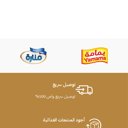
توصيل سريع
توصيل سريع وآمن 100%
أجود المنتجات الغذائية