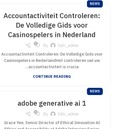
NEWS
Accountactiviteit Controleren:
De Volledige Gids voor
Casinospelers in Nederland
0
By
Sdtr_admin
Accountactiviteit Controleren: De Volledige Gids voor
Casinospelers in NederlandHet controleren van uw
accountactiviteit is crucia...
CONTINUE READING
NEWS
adobe generative ai 1
0
By
Sdtr_admin
Grace Yee, Senior Director of Ethical Innovation AI