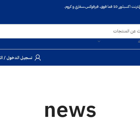
 فيرفوكس،سفاري و كروم.
ة
تسجيل الدخول / ال
news