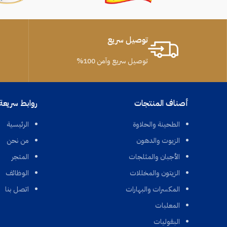
توصيل سريع
توصيل سريع وآمن 100%
أصناف المنتجات
روابط سريعة
الطحينة والحلاوة
الرئيسية
الزيوت والدهون
من نحن
الأجبان والمثلجات
المتجر
الزيتون والمخللات
الوظائف
المكسرات والبهارات
اتصل بنا
المعلبات
البقوليات