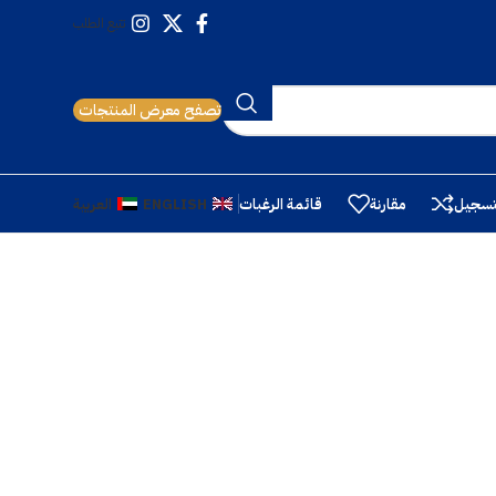
تتبع الطلب
تصفح معرض المنتجات
تسجيل
مقارنة
قائمة الرغبات
ENGLISH
العربية