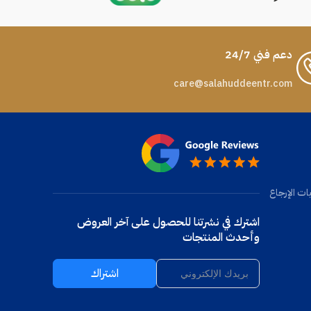
دعم فني 24/7
care@salahuddeentr.com
ات الإرجاع
اشترك في نشرتنا للحصول على آخر العروض
وأحدث المنتجات
اشتراك