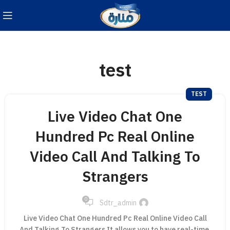
test
TEST
Live Video Chat One
Hundred Pc Real Online
Video Call And Talking To
Strangers
0
Sdtr_admin
Live Video Chat One Hundred Pc Real Online Video Call
And Talking To Strangers It allows you to have real-time,