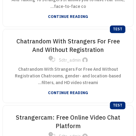
face-to-face co...
CONTINUE READING
TEST
Chatrandom With Strangers For Free
And Without Registration
0
Sdtr_admin
Chatrandom With Strangers For Free And Without
Registration Chatrooms, gender- and location-based
filters, and HD video streami...
CONTINUE READING
TEST
Strangercam: Free Online Video Chat
Platform
0