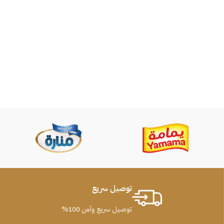
توصيل سريع
توصيل سريع وآمن 100%