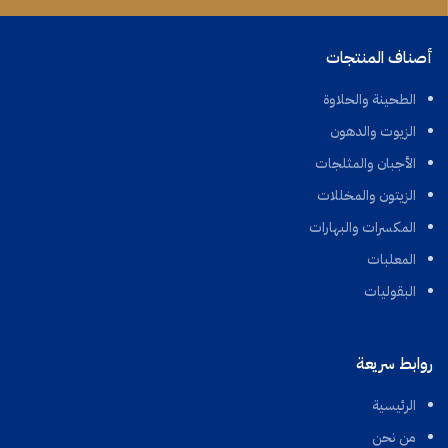
أصناف المنتجات
الطحينة والحلاوة
الزيوت والدهون
الأجبان والمثلجات
الزيتون والمخللات
المكسرات والبهارات
المعلبات
البقوليات
روابط سريعة
الرئيسية
من نحن