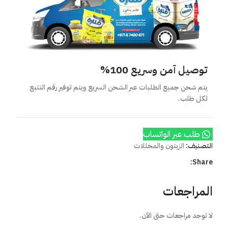
توصيل آمن وسريع 100%
يتم شحن جميع الطلبات عبر الشحن السريع ويتم توفير رقم التتبع
لكل طلب.
طلب عبر الواتساب
التصنيف:
الزيتون والمخللات
Share:
المراجعات
لا توجد مراجعات حتى الآن.