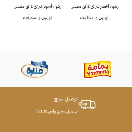
زيتون أخضر شرائح 2 كغ مصفى
زيتون أسود شرائح 2 كغ مصفى
الزيتون والمخللات
الزيتون والمخللات
م
الش
ملح
توصيل سريع
توصيل سريع وآمن 100%