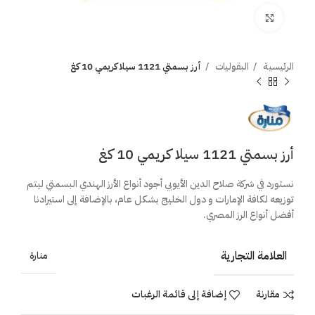
اضغط للتكبير
الرئيسية
البقوليات
أرز بسمتي 1121 سيلا كريمي 10 كغ
أرز بسمتي 1121 سيلا كريمي 10 كغ
نستورد في شركة صلاح الدين الأيوبي أجود أنواع الأرز الهندي البسمتي ليتم
توزيعه لكافة الإمارات و دول الخليج بشكل عام، بالإضافة إلى استيرادنا
أفضل أنواع الرز المصري.
العلامة التجارية
منارة
مقارنة
إضافة إلى قائمة الرغبات