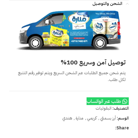
الشحن والتوصيل
توصيل آمن وسريع 100%
يتم شحن جميع الطلبات عبر الشحن السريع ويتم توفير رقم التتبع
لكل طلب.
طلب عبر الواتساب
التصنيف:
البقوليات
الوسم:
أرز بسمتي
,
كريمي
,
منارة
,
هندي
Share: