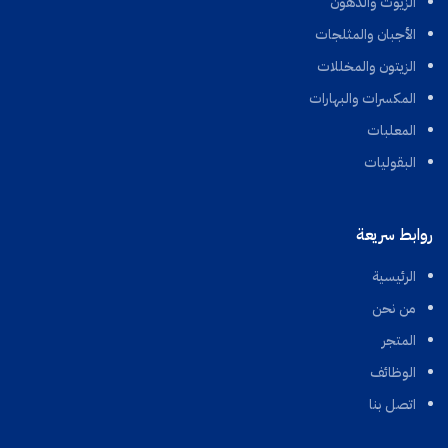
الزيوت والدهون
الأجبان والمثلجات
الزيتون والمخللات
المكسرات والبهارات
المعلبات
البقوليات
روابط سريعة
الرئيسية
من نحن
المتجر
الوظائف
اتصل بنا