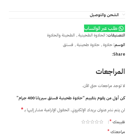
الشحن والتوصيل
طلب عبر الواتساب
التصنيفات:
الحلاوة الطحينية
,
الطحينة والحلاوة
الوسم:
حلاوة
,
حلاوة طحينية
,
فستق
Share:
المراجعات
لا توجد مراجعات حتى الآن.
كن أول من يقوم بتقييم “حلاوة طحينية فستق سيريانا 400 جرام”
*
لن يتم نشر عنوان بريدك الإلكتروني.
الحقول الإلزامية مشار إليها بـ
*
تقييمك
*
مراجعتك