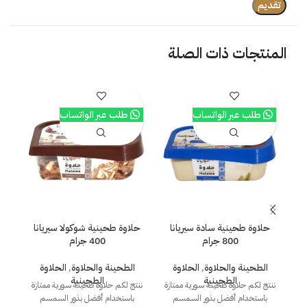
المنتجات ذات الصلة
طلب عبر الواتساب
طلب عبر الواتساب
حلاوة طحينية سادة سيريانا
حلاوة طحينية شوكولا سيريانا
حل
800 جرام
400 جرام
الطحينة والحلاوة
,
الحلاوة
الطحينة والحلاوة
,
الحلاوة
ا
الطحينية
الطحينية
ننتج لكم حلاوة طحينة سورية ممتازة
ننتج لكم حلاوة طحينة سورية ممتازة
ننت
باستخدام أفضل بذور السمسم
باستخدام أفضل بذور السمسم
ب