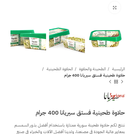
اضغط للتكبير
الرئيسية
الطحينة والحلاوة
الحلاوة الطحينية
حلاوة طحينية فستق سيريانا 400 جرام
حلاوة طحينية فستق سيريانا 400 جرام
ننتج لكم حلاوة طحينة سورية ممتازة باستخدام أفضل بذور السمسم
بمعايير عالية الجودة في مصنعنا، ولدينا أفضل الآلات والخبراء في صنع