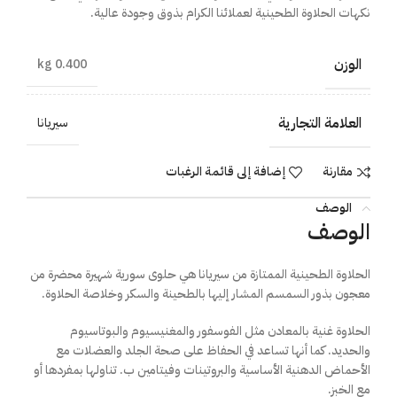
نكهات الحلاوة الطحينية لعملائنا الكرام بذوق وجودة عالية.
الوزن
0.400 kg
العلامة التجارية
سيريانا
مقارنة
إضافة إلى قائمة الرغبات
الوصف
الوصف
الحلاوة الطحينية الممتازة من سيريانا هي حلوى سورية شهيرة محضرة من
معجون بذور السمسم المشار إليها بالطحينة والسكر وخلاصة الحلاوة.
الحلاوة غنية بالمعادن مثل الفوسفور والمغنيسيوم والبوتاسيوم
والحديد. كما أنها تساعد في الحفاظ على صحة الجلد والعضلات مع
الأحماض الدهنية الأساسية والبروتينات وفيتامين ب. تناولها بمفردها أو
مع الخبز.