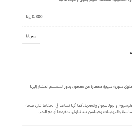
0.800 kg
سيريانا
ت
ي حلوى سورية شهيرة محضرة من معجون بذور السمسم المشار إليها
غنيسيوم والبوتاسيوم والحديد. كما أنها تساعد في الحفاظ على صحة
ية والبروتينات وفيتامين ب. تناولها بمفردها أو مع الخبز.