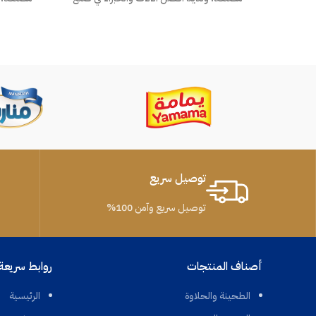
نكهات الحلاوة الطحينية لعملائنا الكرام بذوق
نكهات الح
وجودة عالية.
توصيل سريع
توصيل سريع وآمن 100%
أصناف المنتجات
روابط سريعة
الطحينة والحلاوة
الرئيسية