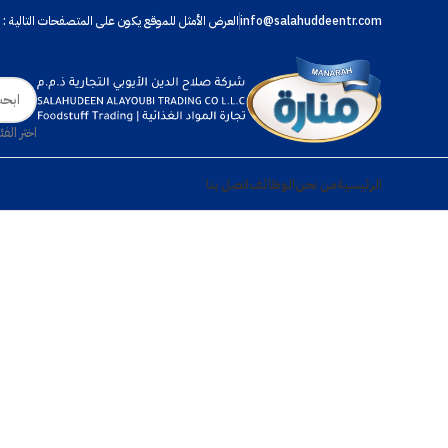
info@salahuddeentr.com
العرض الأمثل للموقع يكون على المتصفحات التالية : إنترنت اكسبلورر 10 فما فوق،
اختر الفئ
الرئيسية
من نحن
الوظائف
اتصل بنا