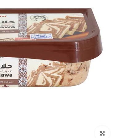
اضغط للتكبير