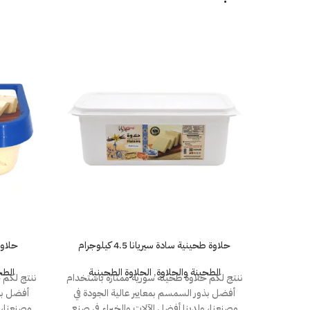
حلاوة طحينية سادة سيريانا 4.5 كيلوجرام
حلاوة 
الطحينة والحلاوة
,
الحلاوة الطحينية
الطح
ننتج لكم حلاوة طحينة سورية ممتازة باستخدام
ننتج لكم 
أفضل بذور السمسم بمعايير عالية الجودة في
أفضل بذو
مصنعنا، ولدينا أفضل الآلات والخبراء في صنع
مصنعنا، 