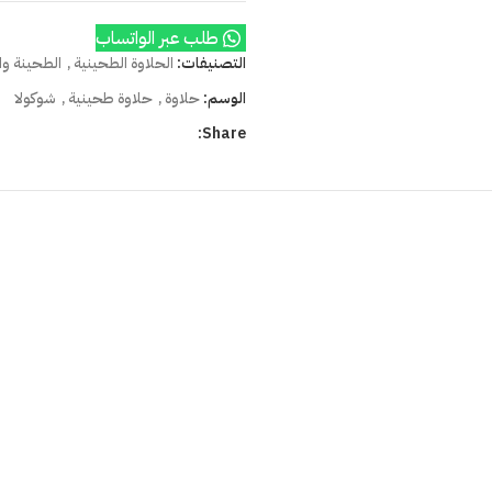
طلب عبر الواتساب
التصنيفات:
الحلاوة الطحينية
,
الطحينة وا
الوسم:
حلاوة
,
حلاوة طحينية
,
شوكولا
Share: