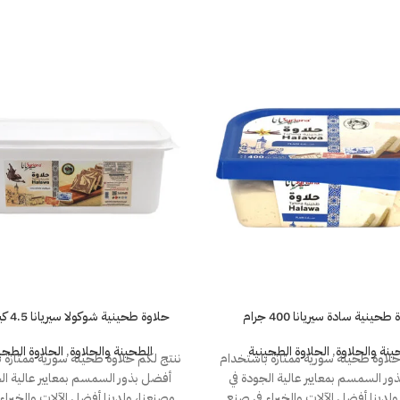
طحينية سادة سيريانا 400 جرام
حلاوة طحينية شوكولا سيريانا 4.5 كيلوجرام
ينة والحلاوة
,
الحلاوة الطحينية
الطحينة والحلاوة
,
الحلاوة الطحي
حلاوة طحينة سورية ممتازة باستخدام
ننتج لكم حلاوة طحينة سورية ممتازة 
ر السمسم بمعايير عالية الجودة في
أفضل بذور السمسم بمعايير عالية ال
ولدينا أفضل الآلات والخبراء في صنع
مصنعنا، ولدينا أفضل الآلات والخبراء