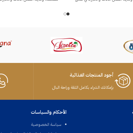
لاوة الطحينية لعملائنا الكرام بذوق
نكهات الحلاوة الطحينية لعملائنا الك
وجودة عالية.
وجودة عالية.
أجود المنتجات الغذائية
بإمكانك الشراء بكامل الثقة وراحة البال
الأحكام والسياسات
سياسة الخصوصية