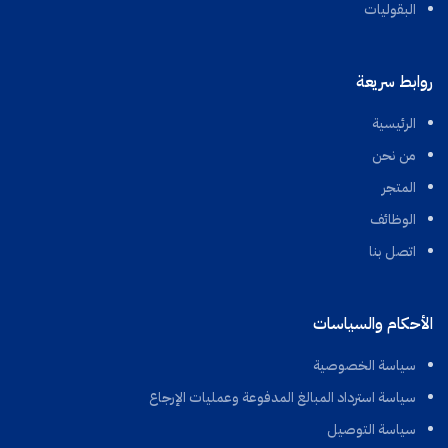
البقوليات
روابط سريعة
الرئيسية
من نحن
المتجر
الوظائف
اتصل بنا
الأحكام والسياسات
سياسة الخصوصية
سياسة استرداد المبالغ المدفوعة وعمليات الإرجاع
سياسة التوصيل