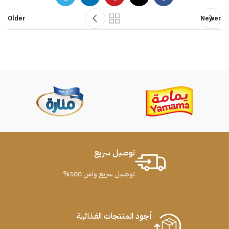
Older
Newer
توصيل سريع
توصيل سريع وآمن 100%
أجود المنتجات الغذائية