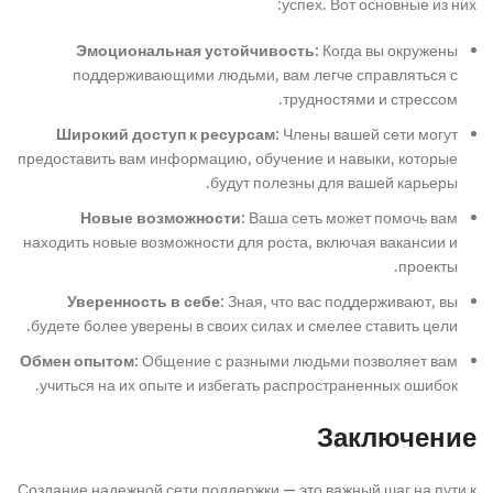
успех. Вот основные из них:
Эмоциональная устойчивость:
Когда вы окружены
поддерживающими людьми, вам легче справляться с
трудностями и стрессом.
Широкий доступ к ресурсам:
Члены вашей сети могут
предоставить вам информацию, обучение и навыки, которые
будут полезны для вашей карьеры.
Новые возможности:
Ваша сеть может помочь вам
находить новые возможности для роста, включая вакансии и
проекты.
Уверенность в себе:
Зная, что вас поддерживают, вы
будете более уверены в своих силах и смелее ставить цели.
Обмен опытом:
Общение с разными людьми позволяет вам
учиться на их опыте и избегать распространенных ошибок.
Заключение
Создание надежной сети поддержки — это важный шаг на пути к