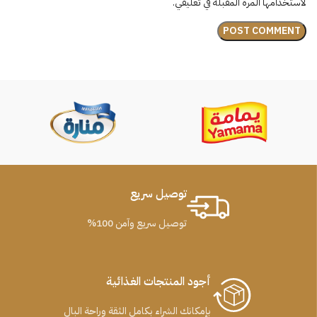
لاستخدامها المرة المقبلة في تعليقي.
توصيل سريع
توصيل سريع وآمن 100%
أجود المنتجات الغذائية
بإمكانك الشراء بكامل الثقة وراحة البال