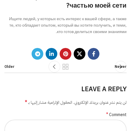
частью моей сети?
Ищите людей, у которых есть интерес к вашей сфере, а также
те, кто обладает опытом, который вы хотите получить, и теми,
кто готов делиться своими знаниями.
Older
Newer
LEAVE A REPLY
*
لن يتم نشر عنوان بريدك الإلكتروني.
الحقول الإلزامية مشار إليها بـ
*
Comment