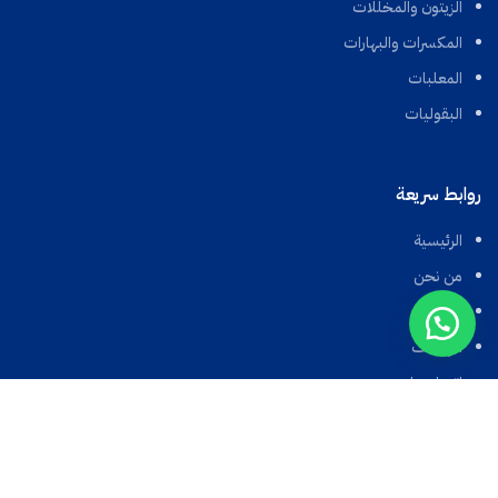
الزيتون والمخللات
المكسرات والبهارات
المعلبات
البقوليات
روابط سريعة
الرئيسية
من نحن
المتجر
الوظائف
اتصل بنا
الأحكام والسياسات