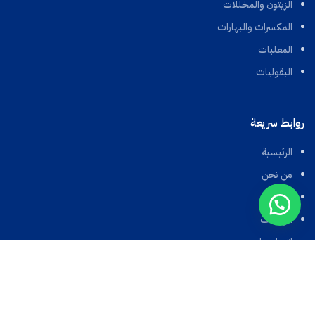
الزيتون والمخللات
المكسرات والبهارات
المعلبات
البقوليات
روابط سريعة
الرئيسية
من نحن
المتجر
الوظائف
اتصل بنا
الأحكام والسياسات