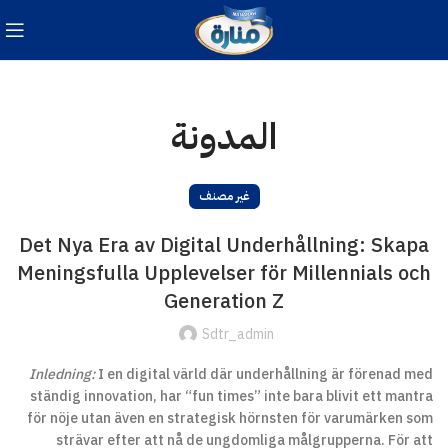
المدونة
غير مصنف
Det Nya Era av Digital Underhållning: Skapa
Meningsfulla Upplevelser för Millennials och
Generation Z
Sdtr_admin
Inledning:
I en digital värld där underhållning är förenad med
ständig innovation, har “fun times” inte bara blivit ett mantra
för nöje utan även en strategisk hörnsten för varumärken som
strävar efter att nå de ungdomliga målgrupperna. För att