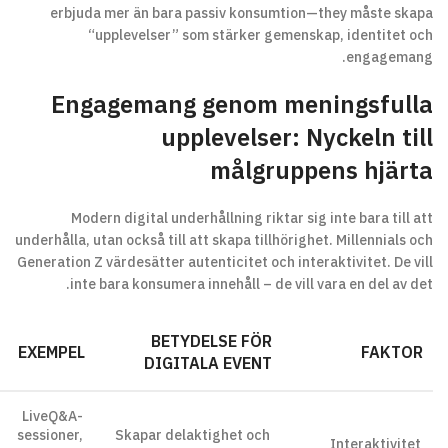
erbjuda mer än bara passiv konsumtion—they måste skapa
“upplevelser” som stärker gemenskap, identitet och
engagemang.
Engagemang genom meningsfulla
upplevelser: Nyckeln till
målgruppens hjärta
Modern digital underhållning riktar sig inte bara till att
underhålla, utan också till att skapa tillhörighet. Millennials och
Generation Z värdesätter autenticitet och interaktivitet. De vill
inte bara konsumera innehåll – de vill vara en del av det.
BETYDELSE FÖR
EXEMPEL
FAKTOR
DIGITALA EVENT
LiveQ&A-
sessioner,
Skapar delaktighet och
Interaktivitet