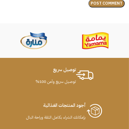
توصيل سريع
توصيل سريع وآمن 100%
أجود المنتجات الغذائية
بإمكانك الشراء بكامل الثقة وراحة البال