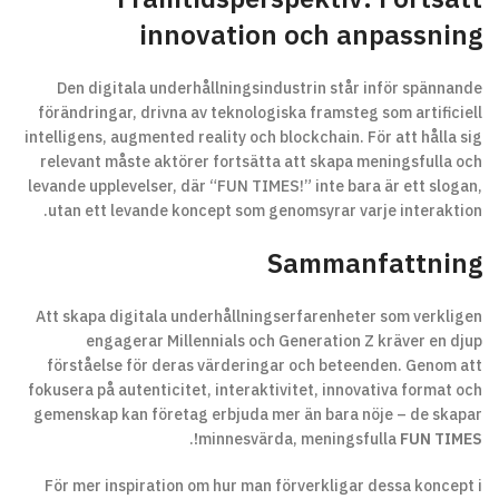
innovation och anpassning
Den digitala underhållningsindustrin står inför spännande
förändringar, drivna av teknologiska framsteg som artificiell
intelligens, augmented reality och blockchain. För att hålla sig
relevant måste aktörer fortsätta att skapa meningsfulla och
levande upplevelser, där “FUN TIMES!” inte bara är ett slogan,
utan ett levande koncept som genomsyrar varje interaktion.
Sammanfattning
Att skapa digitala underhållningserfarenheter som verkligen
engagerar Millennials och Generation Z kräver en djup
förståelse för deras värderingar och beteenden. Genom att
fokusera på autenticitet, interaktivitet, innovativa format och
gemenskap kan företag erbjuda mer än bara nöje – de skapar
.
minnesvärda, meningsfulla
FUN TIMES!
För mer inspiration om hur man förverkligar dessa koncept i