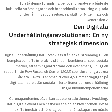
förstå denna förändring behöver vi analysera både de
kulturella strömningarna och branschinsikterna kring digitala
underhållningsupplevelser, särskilt för Millennials och
Generation Z.
Den Digitala
Underhållningsrevolutionen: En ny
strategisk dimension
Digital underhållning har utvecklats från enkel streaming till en
komplex och ofta interaktiv sfär som kombinerar spel, sociala
medier, streamingplattformar och evenemang. Enligt en
rapport från
Pew Research Center
(2022) spenderar unga vuxna
i åldern 18–29 i genomsnitt över 4,5 timmar dagligen på
digitala medier, där sociala interaktioner och underhållning
utgör huvudkomponenterna.
Coronapandemins påverkan accelererade denna utveckling,
där digitala events och nätbaserade nöjen blev normen. Detta
skifte innebär att företag och innehållsskapare nu måste