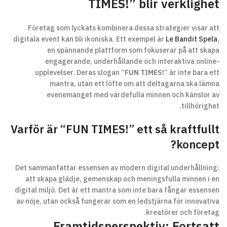
TIMES!” blir verklighet
Företag som lyckats kombinera dessa strategier visar att
digitala event kan bli ikoniska. Ett exempel är
Le Bandit Spela
,
en spännande plattform som fokuserar på att skapa
engagerande, underhållande och interaktiva online-
upplevelser. Deras slogan “
FUN TIMES!
” är inte bara ett
mantra, utan ett löfte om att deltagarna ska lämna
evenemanget med värdefulla minnen och känslor av
tillhörighet.
Varför är “FUN TIMES!” ett så kraftfullt
koncept?
Det sammanfattar essensen av modern digital underhållning:
att skapa glädje, gemenskap och meningsfulla minnen i en
digital miljö. Det är ett mantra som inte bara fångar essensen
av nöje, utan också fungerar som en ledstjärna för innovativa
kreatörer och företag.
Framtidsperspektiv: Fortsatt