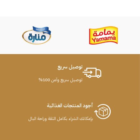
توصيل سريع
توصيل سريع وآمن 100%
أجود المنتجات الغذائية
بإمكانك الشراء بكامل الثقة وراحة البال