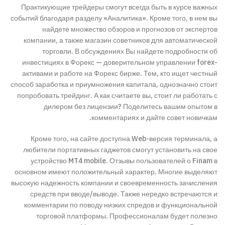
Практикующие трейдеры смогут всегда быть в курсе важных
событий благодаря разделу «Аналитика». Кроме того, в нем вы
найдете множество обзоров и прогнозов от экспертов
компании, а также магазин советников для автоматической
торговли. В обсуждениях Вы найдете подробности об
инвестициях в Форекс — доверительном управлении forex-
активами и работе на Форекс бирже. Тем, кто ищет честный
способ заработка и приумножения капитала, однозначно стоит
попробовать трейдинг. А как считаете вы, стоит ли работать с
дилером без лицензии? Поделитесь вашим опытом в
комментариях и дайте совет новичкам.
Кроме того, на сайте доступна Web-версия терминала, а
любители портативных гаджетов смогут установить на свое
устройство MT4 mobile. Отзывы пользователей о Finam в
основном имеют положительный характер. Многие выделяют
высокую надежность компании и своевременность зачисления
средств при вводе/выводе. Также нередко встречаются и
комментарии по поводу низких спредов и функциональной
торговой платформы. Профессионалам будет полезно