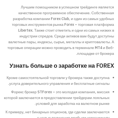
Лучшим помощником в успешном трейдинге является
качественное программное обеспечение. Собственная
разработка компании Forex Club, и один из самых удобных
торговых инструментов рынка Forex – торговая платформа
Libertex. Также стоит отметить и одни из самых низких в
индустрии спредов. Среди активов вам будут доступны
валютные пары, индексы, сырье, металлы и криптовалюты. А
торговые операции можно проводить в терминале MT4 и Веб-
площадке от брокера.
Узнать больше о заработке на FOREX
Кроме самостоятельной торговли у брокера также доступна
услуга доверительного управления и бесплатные сигналы.
Форекс брокер STForex – это молодая компания, миссия
которой заключается в предоставлении трейдерам лояльных
условий для заработка на валютном рынке.
К примеру, нет бинарных опционов, где сделки заключаются
с целью получения прибыли через минуту.