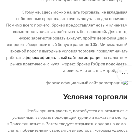
К тому же, здесь можно начать торговать, не вкладывая
собственные средства, что очень актуально для новичков.
Помимо всего прочего, брокер предоставляет новым клиентам
возможность начать зарабатывать без вложений. Для этого,
нужно зарегистрировать аккаунт, пройти верификацию и
запросить бездепозитный бонус в размере 10$. Минимальный
входной порог и выгодные условия торговли позволят начать
работать
форекс официальный сайт регистрация
на валютном
рынке практически с нуля. Форекс брокер FxOpen подойдет и
новичкам, и опытным трейдерам.
Условия торговли
Чтобы принять участие, потребуется ознакомиться с
условиями, выбрать подходящий турнир и нажать на кнопку
«Присоединиться». Затем следует открывать ордера на демо-
счете, победителями становятся инвесторы, которым удалось