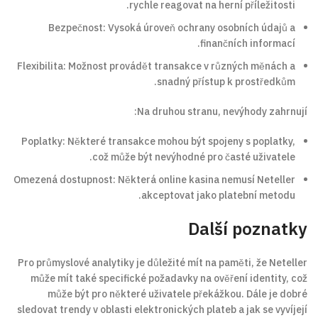
rychle reagovat na herní příležitosti.
Bezpečnost: Vysoká úroveň ochrany osobních údajů a
finančních informací.
Flexibilita: Možnost provádět transakce v různých měnách a
snadný přístup k prostředkům.
Na druhou stranu, nevýhody zahrnují:
Poplatky: Některé transakce mohou být spojeny s poplatky,
což může být nevýhodné pro časté uživatele.
Omezená dostupnost: Některá online kasina nemusí Neteller
akceptovat jako platební metodu.
Další poznatky
Pro průmyslové analytiky je důležité mít na paměti, že Neteller
může mít také specifické požadavky na ověření identity, což
může být pro některé uživatele překážkou. Dále je dobré
sledovat trendy v oblasti elektronických plateb a jak se vyvíjejí