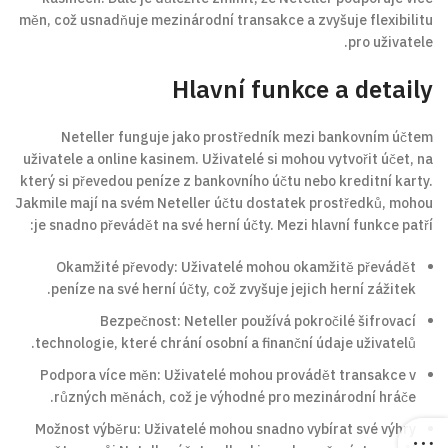
měn, což usnadňuje mezinárodní transakce a zvyšuje flexibilitu
pro uživatele.
Hlavní funkce a detaily
Neteller funguje jako prostředník mezi bankovním účtem
uživatele a online kasinem. Uživatelé si mohou vytvořit účet, na
který si převedou peníze z bankovního účtu nebo kreditní karty.
Jakmile mají na svém Neteller účtu dostatek prostředků, mohou
je snadno převádět na své herní účty. Mezi hlavní funkce patří:
Okamžité převody: Uživatelé mohou okamžitě převádět
peníze na své herní účty, což zvyšuje jejich herní zážitek.
Bezpečnost: Neteller používá pokročilé šifrovací
technologie, které chrání osobní a finanční údaje uživatelů.
Podpora více měn: Uživatelé mohou provádět transakce v
různých měnách, což je výhodné pro mezinárodní hráče.
Možnost výběru: Uživatelé mohou snadno vybírat své výhry