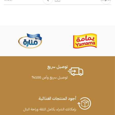
توصيل سريع
توصيل سريع وآمن 100%
أجود المنتجات الغذائية
بإمكانك الشراء بكامل الثقة وراحة البال