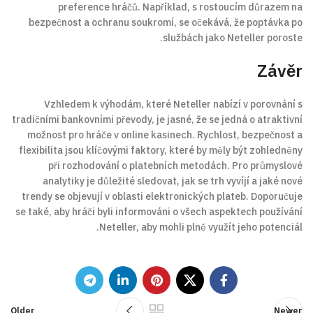
preference hráčů. Například, s rostoucím důrazem na
bezpečnost a ochranu soukromí, se očekává, že poptávka po
službách jako Neteller poroste.
Závěr
Vzhledem k výhodám, které Neteller nabízí v porovnání s
tradičními bankovními převody, je jasné, že se jedná o atraktivní
možnost pro hráče v online kasinech. Rychlost, bezpečnost a
flexibilita jsou klíčovými faktory, které by měly být zohledněny
při rozhodování o platebních metodách. Pro průmyslové
analytiky je důležité sledovat, jak se trh vyvíjí a jaké nové
trendy se objevují v oblasti elektronických plateb. Doporučuje
se také, aby hráči byli informováni o všech aspektech používání
Neteller, aby mohli plně využít jeho potenciál.
Older
Newer