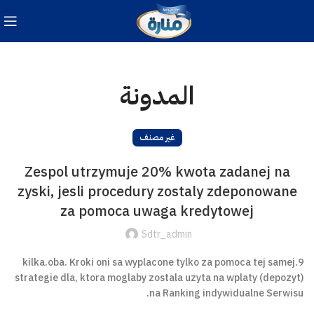
المدونة
غير مصنف
Zespol utrzymuje 20% kwota zadanej na
zyski, jesli procedury zostaly zdeponowane
za pomoca uwaga kredytowej
Sdtr_admin
9.kilka.oba. Kroki oni sa wyplacone tylko za pomoca tej samej
strategie dla, ktora moglaby zostala uzyta na wplaty (depozyt)
na Ranking indywidualne Serwisu.